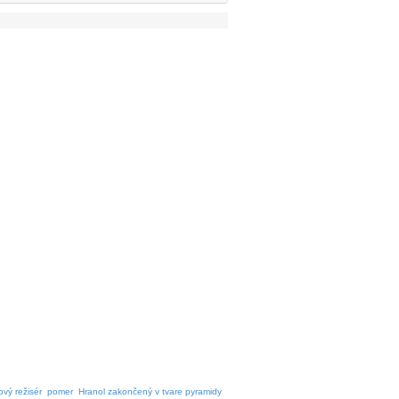
ový režisér
pomer
Hranol zakončený v tvare pyramidy