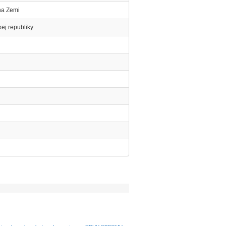
 na Zemi
kej republiky