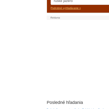
Podrobné vyhľadávanie »
Posledné hľadania