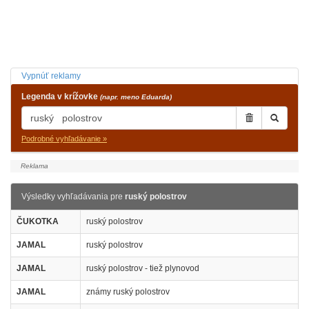
Vypnúť reklamy
Legenda v krížovke
(napr. meno Eduarda)
Podrobné vyhľadávanie »
Výsledky vyhľadávania pre
ruský polostrov
ČUKOTKA
ruský polostrov
JAMAL
ruský polostrov
JAMAL
ruský polostrov - tiež plynovod
JAMAL
známy ruský polostrov