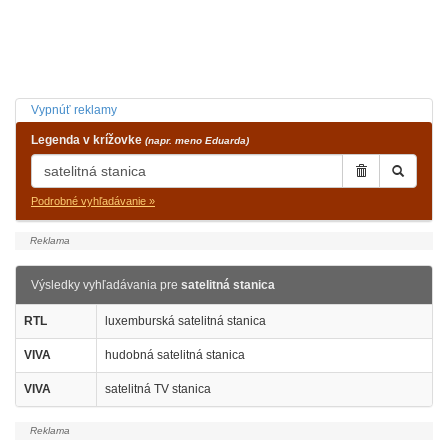
Vypnúť reklamy
Legenda v krížovke
(napr. meno Eduarda)
Podrobné vyhľadávanie »
Výsledky vyhľadávania pre
satelitná stanica
RTL
luxemburská satelitná stanica
VIVA
hudobná satelitná stanica
VIVA
satelitná TV stanica