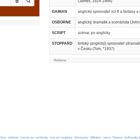
(James, 1924-1994)
GAIMAN
anglický spisovateľ sci-fi a fantasy 
OSBORNE
anglický dramatik a scenárista (Joh
SCRIPT
scénar, po anglicky
STOPPARD
britský (anglický) spisovateľ (drama
v Česku (Tom, *1937)
nižne
zakryta
ovocie po nemecky
rom po anglicky
Drenazny
difikátor
meno Tatiany
bulharský 