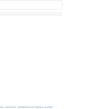
nby
Lak hovor
vzdialenost od mesiaca a zeme