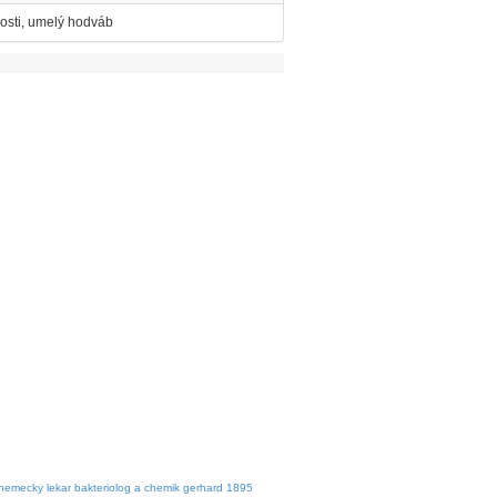
nosti, umelý hodváb
nemecky lekar bakteriolog a chemik gerhard 1895