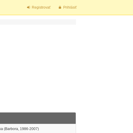
Registrovať
Prihlásiť
ka (Barbora, 1986-2007)