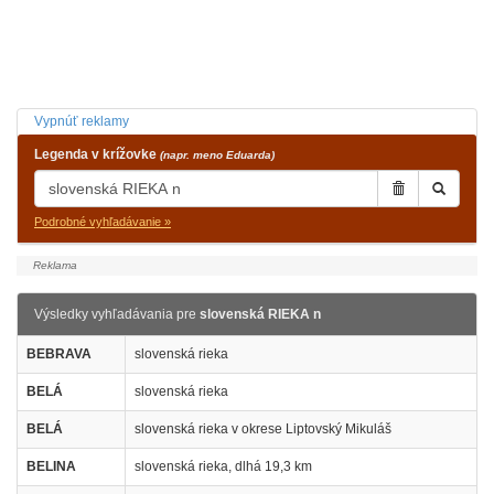
Vypnúť reklamy
Legenda v krížovke
(napr. meno Eduarda)
Podrobné vyhľadávanie »
Výsledky vyhľadávania pre
slovenská RIEKA n
BEBRAVA
slovenská rieka
BELÁ
slovenská rieka
BELÁ
slovenská rieka v okrese Liptovský Mikuláš
BELINA
slovenská rieka, dlhá 19,3 km