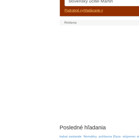
Podrobné vyhľadávanie »
Posledné hľadania
kabat zastarale
Normálny
pohlavna žľaza
stúpenec s