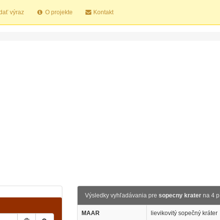
dať výraz
O projekte
Kontakt
Výsledky vyhľadávania pre
sopecny krater
na 4 p
MAAR
lievikovitý sopečný kráter