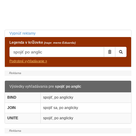
Vypnúť reklamy
Legenda v krížovke
(napr. meno Eduarda)
Podrobné vyhľadávanie »
Výsledky vyhľadávania pre
spojiť po anglic
BIND
spojiť, po anglicky
JOIN
spojiť sa, po anglicky
UNITE
spojiť, po anglicky