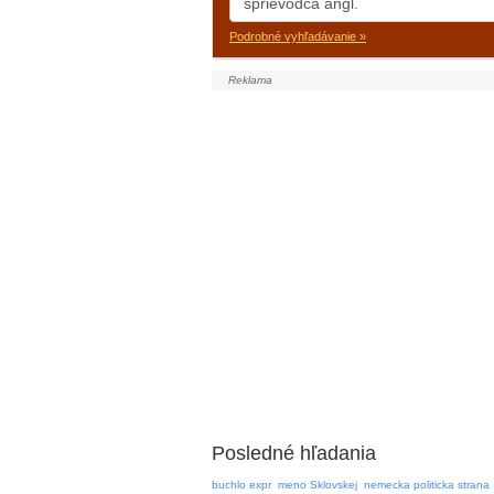
Podrobné vyhľadávanie »
Posledné hľadania
buchlo expr
meno Sklovskej
nemecka politicka strana