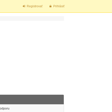
Registrovať
Prihlásiť
 odporu