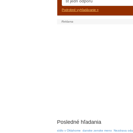
Podrobné vyhľadávanie »
Posledné hľadania
sídlo v Oklahome
danske zenske meno
Nezdrava odu