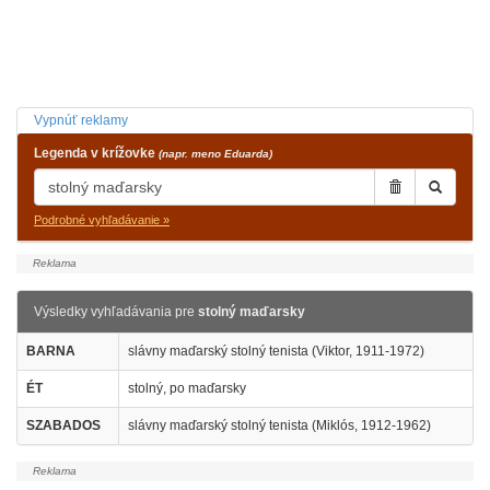
Vypnúť reklamy
Legenda v krížovke
(napr. meno Eduarda)
Podrobné vyhľadávanie »
Výsledky vyhľadávania pre
stolný maďarsky
BARNA
slávny maďarský stolný tenista (Viktor, 1911-1972)
ÉT
stolný, po maďarsky
SZABADOS
slávny maďarský stolný tenista (Miklós, 1912-1962)