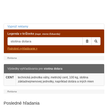
Vypnúť reklamy
Legenda v krížovke
(napr. meno Eduarda)
Podrobné vyhľadávanie »
Výsledky vyhľadávania pre
stotina dolara
CENT
technická jednotka váhy, metrický cent, 100 kg, stotina
základnejmenovej jednotky, napríklad dolára a iných mien
Posledné hľadania