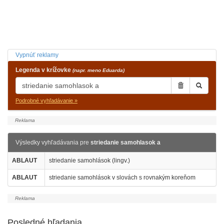
Vypnúť reklamy
Legenda v krížovke
(napr. meno Eduarda)
Podrobné vyhľadávanie »
Výsledky vyhľadávania pre
striedanie samohlasok a
ABLAUT
striedanie samohlások (lingv.)
ABLAUT
striedanie samohlások v slovách s rovnakým koreňom
Posledné hľadania