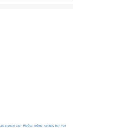
alo stonalo expr
Riečica, rešeto
tahitsky boh vetr