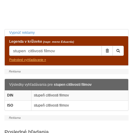
Vypnúť reklamy
Legenda v krížovke
(napr. meno Eduarda)
Podrobné vyhľadávanie »
Výsledky vyhľadávania pre
stupen citlivosti filmov
DIN
stupeň citlivosti filmov
ISO
stupeň citlivosti filmov
Posledné hľadania