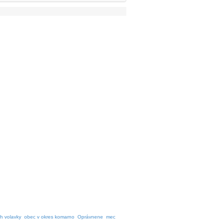
h volavky
obec v okres komarno
Oprávnene
mec