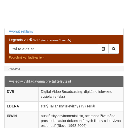
Vypnúť reklamy
Legenda v krížovke
(napr. meno Eduarda)
Podrobné vyhľadávanie »
Výsledky vyhľadávania pre
tal televiz st
DVB
Digital Video Broadcasting, digitálne televízne
vysielanie (skr.)
EDERA
starý Taliansky televízny (TV) seriál
IRWIN
austrálsky enviromentalista, ochranca životného
prostredia, autor dokumentárnych filmov a televízna
osobnosť (Steve, 1962-2006)