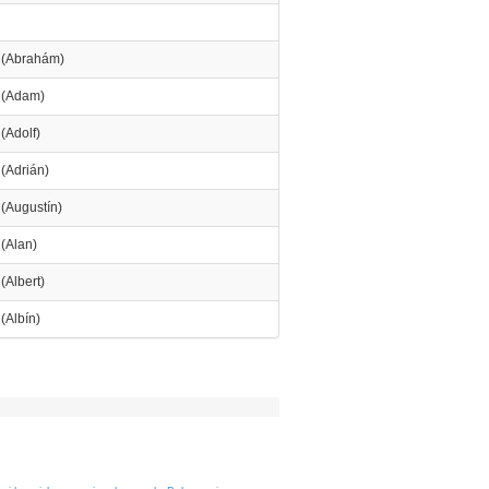
 (Abrahám)
 (Adam)
(Adolf)
(Adrián)
(Augustín)
(Alan)
(Albert)
(Albín)