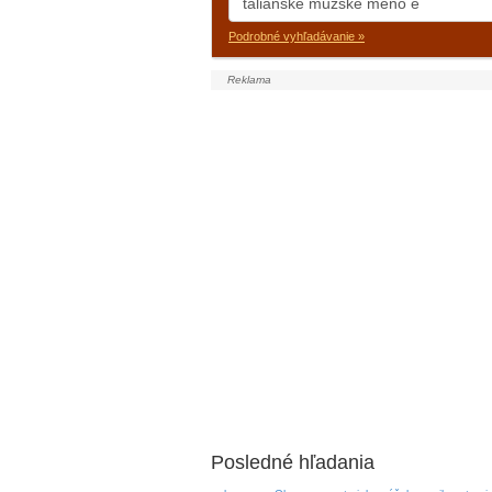
Podrobné vyhľadávanie »
Posledné hľadania