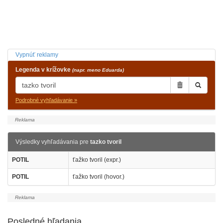
Vypnúť reklamy
Legenda v krížovke
(napr. meno Eduarda)
Podrobné vyhľadávanie »
Výsledky vyhľadávania pre
tazko tvoril
POTIL
ťažko tvoril (expr.)
POTIL
ťažko tvoril (hovor.)
Posledné hľadania