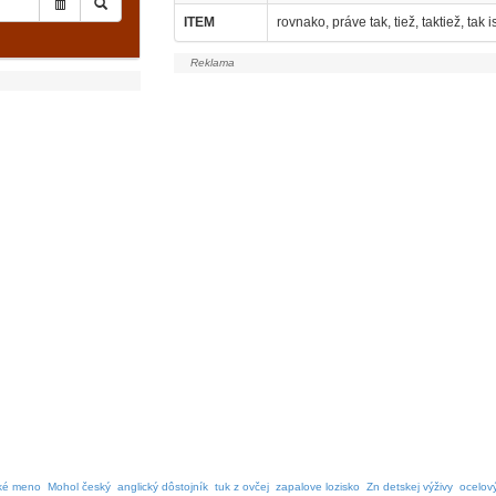
ITEM
rovnako, práve tak, tiež, taktiež, tak i
ké meno
Mohol český
anglický dôstojník
tuk z ovčej
zapalove lozisko
Zn detskej výživy
ocelov