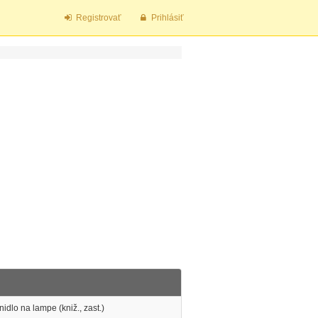
Registrovať
Prihlásiť
nidlo na lampe (kniž., zast.)