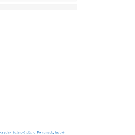
ka polsk
batistové plátno
Po nemecky ľudový