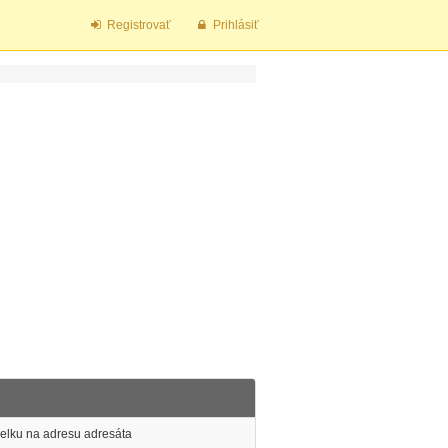
Registrovať
Prihlásiť
ielku na adresu adresáta