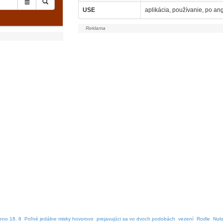
USE
aplikácia, používanie, po ang
eno 18. 8
Poľné jedálne misky hovorovo
prejavujúci sa vo dvoch podobách
vezení
Rodle
Nulo