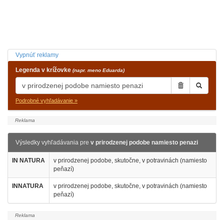
Vypnúť reklamy
Legenda v krížovke
(napr. meno Eduarda)
Podrobné vyhľadávanie »
Výsledky vyhľadávania pre
v prirodzenej podobe namiesto penazi
IN NATURA
v prirodzenej podobe, skutočne, v potravinách (namiesto
peňazí)
INNATURA
v prirodzenej podobe, skutočne, v potravinách (namiesto
peňazí)