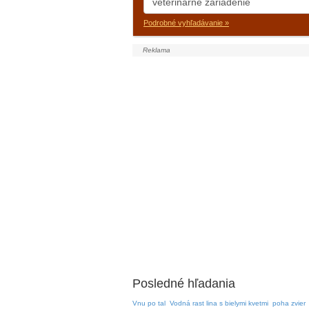
Podrobné vyhľadávanie »
Posledné hľadania
Vnu po tal
Vodná rast lina s bielymi kvetmi
poha zvier