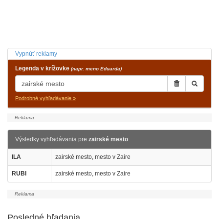
Vypnúť reklamy
Legenda v krížovke
(napr. meno Eduarda)
Podrobné vyhľadávanie »
Výsledky vyhľadávania pre
zairské mesto
ILA
zairské mesto, mesto v Zaire
RUBI
zairské mesto, mesto v Zaire
Posledné hľadania