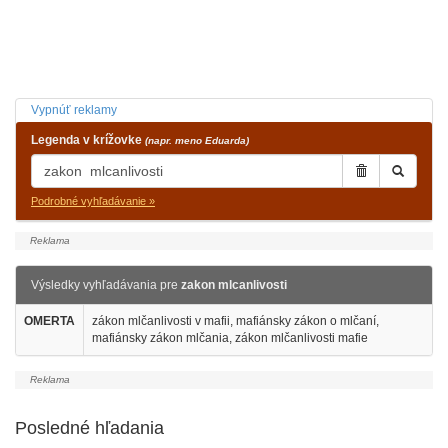
Vypnúť reklamy
Legenda v krížovke
(napr. meno Eduarda)
Podrobné vyhľadávanie »
Výsledky vyhľadávania pre
zakon mlcanlivosti
OMERTA
zákon mlčanlivosti v mafii, mafiánsky zákon o mlčaní,
mafiánsky zákon mlčania, zákon mlčanlivosti mafie
Posledné hľadania