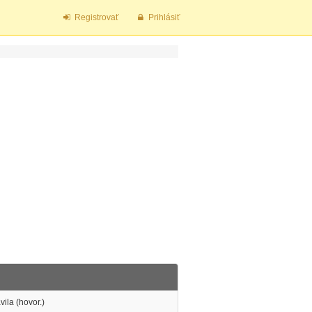
Registrovať
Prihlásiť
vila (hovor.)