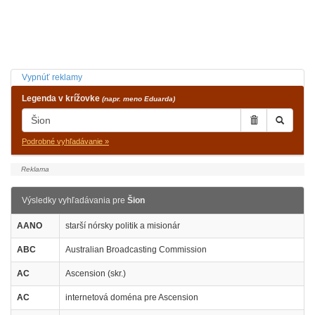
Vypnúť reklamy
Legenda v krížovke
(napr. meno Eduarda)
Podrobné vyhľadávanie »
Výsledky vyhľadávania pre
Šion
AANO
starší nórsky politik a misionár
ABC
Australian Broadcasting Commission
AC
Ascension (skr.)
AC
internetová doména pre Ascension