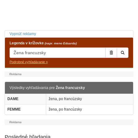
Vypnúť reklamy
Legenda v krížovke
(napr. meno Eduarda)
Podrobné vyhľadávanie »
Výsledky vyhľadávania pre
Žena francuzsky
DAME
žena, po francúzsky
FEMME
žena, po francúzsky
Posledné hľadania