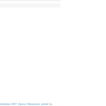
ketbalista 1957
Opera J Masseneta
pretlač na