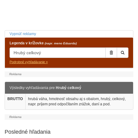
Vypnúť reklamy
Legenda v krížovke
(napr. meno Eduarda)
Podrobné vyhľadávanie »
Výsledky vyhľadávania pre
Hrubý celkový
BRUTTO
hrubá váha, hmotnosť obsahu aj s obalom, hrubý, celkový,
napr. príjem pred odpočítaním zrážok, daní a pod.
Posledné hľadania