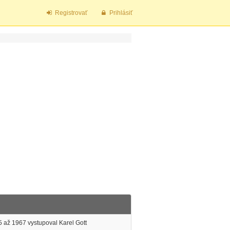
Registrovať
Prihlásiť
5 až 1967 vystupoval Karel Gott