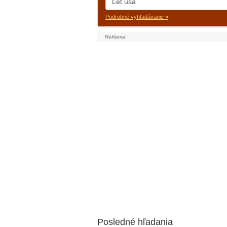
Podrobné vyhľadávanie »
Posledné hľadania