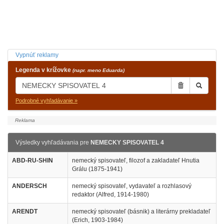
Vypnúť reklamy
Legenda v krížovke
(napr. meno Eduarda)
Podrobné vyhľadávanie »
Výsledky vyhľadávania pre
NEMECKY SPISOVATEL 4
ABD-RU-SHIN
nemecký spisovateľ, filozof a zakladateľ Hnutia
Grálu (1875-1941)
ANDERSCH
nemecký spisovateľ, vydavateľ a rozhlasový
redaktor (Alfred, 1914-1980)
ARENDT
nemecký spisovateľ (básnik) a literárny prekladateľ
(Erich, 1903-1984)