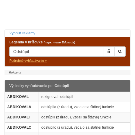
Vypnúť reklamy
Legenda v krížovke
(napr. meno Eduarda)
Podrobné vyhľadávanie »
Výsledky vyhľadávania pre
Odstúpil
ABDIKOVAL
rezignoval, odstúpil
ABDIKOVALA
odstúpila (z úradu), vzdala sa štátnej funkcie
ABDIKOVALI
odstúpili (z úradu), vzdali sa štátnej funkcie
ABDIKOVALO
odstúpilo (z úradu), vzdalo sa štátnej funkcie