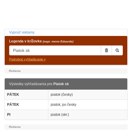
Vypnúť reklamy
Legenda v krížovke
(napr. meno Eduarda)
Podrobné vyhľadávanie »
Výsledky vyhľadávania pre
Piatok sk
PÁTEK
piatok (česky)
PÁTEK
piatok, po česky
PI
piatok (skr.)