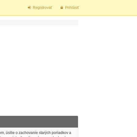
Registrovať
Prihlásiť
tom, úsilie o zachovanie starých poriadkov a