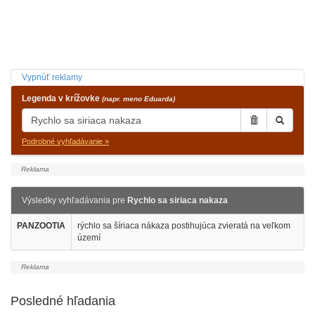
Vypnúť reklamy
Legenda v krížovke
(napr. meno Eduarda)
Podrobné vyhľadávanie »
Výsledky vyhľadávania pre
Rychlo sa siriaca nakaza
PANZOOTIA
rýchlo sa šíriaca nákaza postihujúca zvieratá na veľkom
území
Posledné hľadania