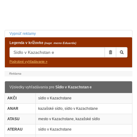
Vypnúť reklamy
Legenda v krížovke
(napr. meno Eduarda)
Podrobné vyhľadávanie »
Výsledky vyhľadávania pre
Sídlo v Kazachstan e
AKČI
sídlo v Kazachstane
ANAR
kazašské sídlo, sídlo v Kazachstane
ATASU
mesto v Kazachstane, kazašské sídlo
ATERAU
sídlo v Kazachstane