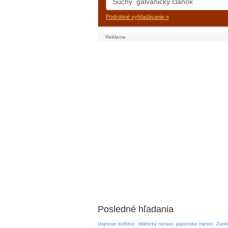
Podrobné vyhľadávanie »
Posledné hľadania
Vojnove loďstvo
riklinický nerast
japonske mesto
Zaok