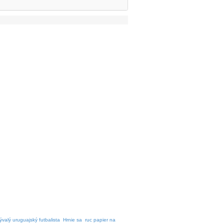
ývalý uruguajský futbalista
Hrnie sa
ruc papier na