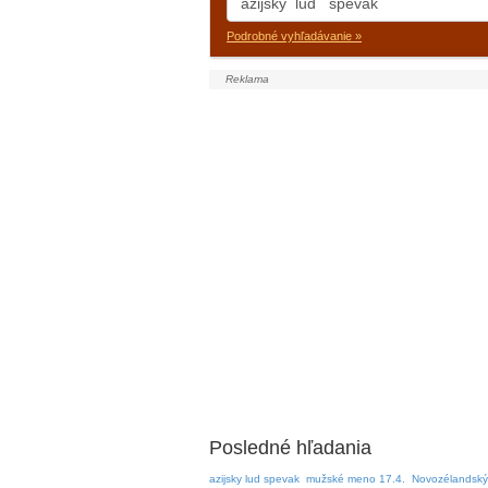
Podrobné vyhľadávanie »
Posledné hľadania
azijsky lud spevak
mužské meno 17.4.
Novozélandský 