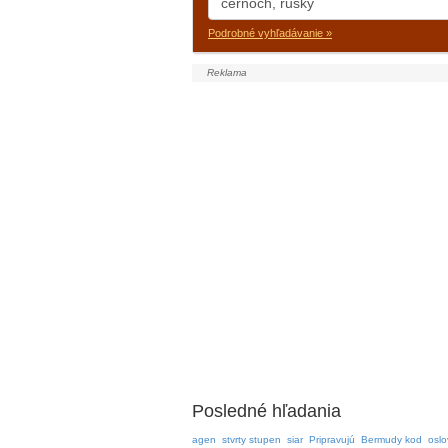
Podrobné vyhľadávanie »
Posledné hľadania
agen
stvrty stupen
siar
Pripravujú
Bermudy kod
oslo