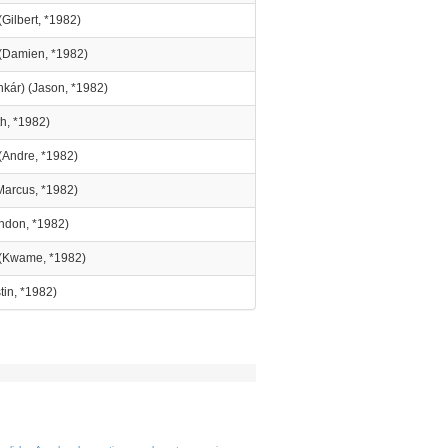
Gilbert, *1982)
 (Damien, *1982)
nkár) (Jason, *1982)
th, *1982)
(Andre, *1982)
Marcus, *1982)
andon, *1982)
 (Kwame, *1982)
tin, *1982)