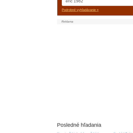
Podrobné vyhľadávanie »
Posledné hľadania