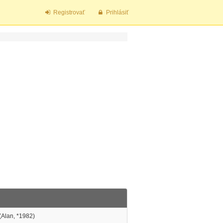
Registrovať
Prihlásiť
(Alan, *1982)